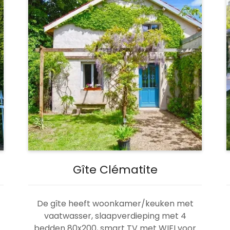
Gîte Clématite
De gîte heeft woonkamer/keuken met
n
vaatwasser, slaapverdieping met 4
bedden 80x200, smart TV met WIFI voor