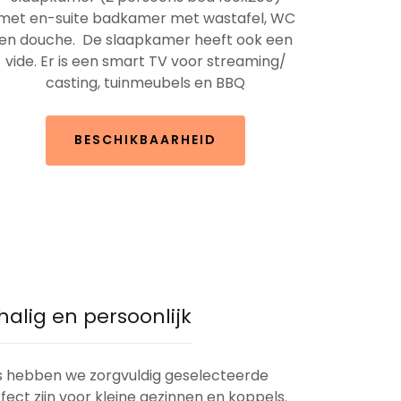
met en-suite badkamer met wastafel, WC
en douche. De slaapkamer heeft ook een
vide. Er is een smart TV voor streaming/
casting, tuinmeubels en BBQ
BESCHIKBAARHEID
halig en persoonlijk
tes hebben we zorgvuldig geselecteerde
ct zijn voor kleine gezinnen en koppels.