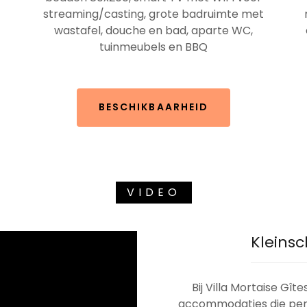
streaming/casting, grote badruimte met
wastafel, douche en bad, aparte WC,
tuinmeubels en BBQ
BESCHIKBAARHEID
VIDEO
Kleinsc
Bij Villa Mortaise Gî
accommodaties die perfe