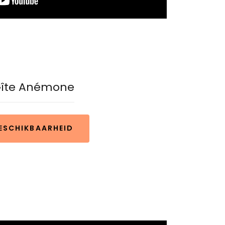
îte Anémone
ESCHIKBAARHEID