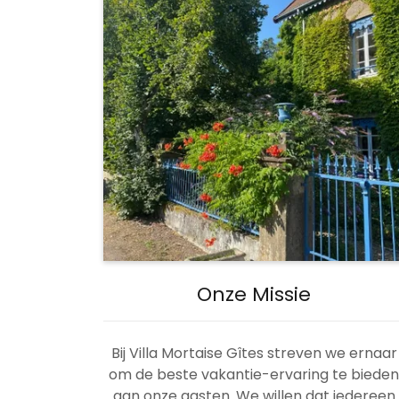
Onze Missie
Bij Villa Mortaise Gîtes streven we ernaar
om de beste vakantie-ervaring te biede
aan onze gasten. We willen dat iedereen