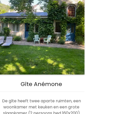
Gîte Anémone
De gîte heeft twee aparte ruimten, een
woonkamer met keuken en een grote
slaapkamer (2 persoons bed 160x200)