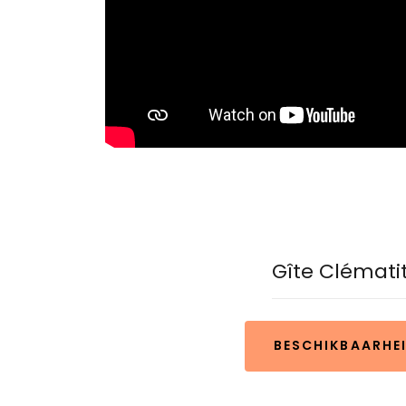
Gîte Clémati
BESCHIKBAARHE